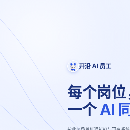
开沿 AI 员工
每个岗位
一个
AI 
按业务场景打通钉钉与现有系统