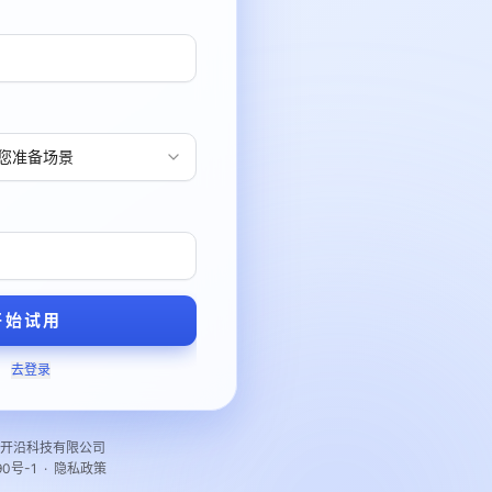
为您准备场景
开始试用
？
去登录
 福建开沿科技有限公司
90号-1
·
隐私政策