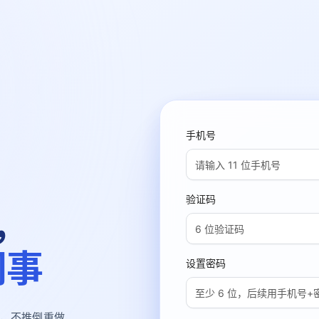
手机号
验证码
，
同事
设置密码
，不推倒重做。