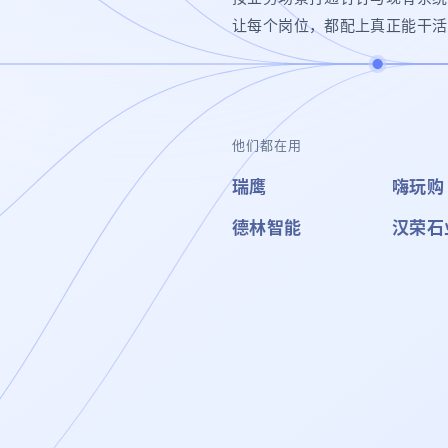
让每个岗位，都配上真正能干活的
他们都在用
瑞鹰
嗨玩购
德林智能
汉荣石