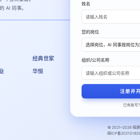
姓名
 AI 同事。
您的岗位
选择岗位，AI 同事按岗位
经典世家
组织/公司名称
业
华恒
注册并
已有账号
© 2021–2026
闽ICP备20210182